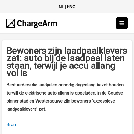
NL
|
ENG
Main
Men
Bewoners zijn laadpaalklevers
zat: auto bij de laadpaal laten
staan, terwijl je accu allang
vol is
Bestuurders die laadpalen onnodig dagenlang bezet houden,
terwijl de elektrische auto allang is opgeladen: in de Goudse
binnenstad en Westergouwe zijn bewoners ‘excessieve
laadpaalklevers’ zat.
Bron